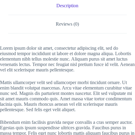
Description
Reviews (0)
Lorem ipsum dolor sit amet, consectetur adipiscing elit, sed do
eiusmod tempor incididunt ut labore et dolore magna aliqua. Lobortis
elementum nibh tellus molestie nunc. Aliquam purus sit amet luctus
venenatis lectus. Tempor nec feugiat nisl pretium fusce id velit. Aenean
vel elit scelerisque mauris pellentesque.
Mattis ullamcorper velit sed ullamcorper morbi tincidunt ornare. Ut
enim blandit volutpat maecenas. Arcu vitae elementum curabitur vitae
nunc sed. Magnis dis parturient montes nascetur. Elit sed vulputate mi
sit amet mauris commodo quis. Amet massa vitae tortor condimentum
lacinia quis. Mauris rhoncus aenean vel elit scelerisque mauris
pellentesque. Sed felis eget velit aliquet.
Bibendum enim facilisis gravida neque convallis a cras semper auctor.
Egestas quis ipsum suspendisse ultrices gravida. Faucibus purus in
massa tempor. Felis eget nunc lobortis mattis aliquam faucibus purus in